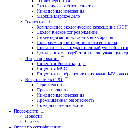
Теплоэнергетика
Экологическая безопасность
Инженерные изыскания
Маркшейдерское дело
Экология
Комплексное экологическое разрешение (КЭР
Экологическое сопровождение
Инвентаризация источников выбросов
Программа производственного контроля
Постановка на государственный учет объект
Декларация о воздействии на окружающую ср
Лицензирование
Лицензии Ростехнадзора
Лицензия МЧС
Лицензия на обращение с отходами I-IV класс
Вступление в СРО
Строительство
Проектирование
Инженерные изыскания
Промышленная безопасность
Пожарная безопасность
Пресс-центр
Новости
Статьи
Орган по сертификации