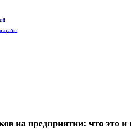
ций
ии работ
ов на предприятии: что это и 