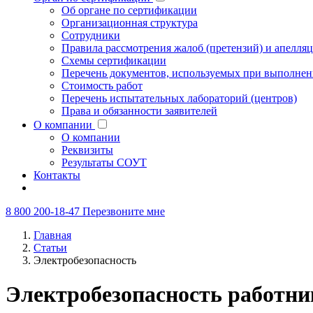
Об органе по сертификации
Организационная структура
Сотрудники
Правила рассмотрения жалоб (претензий) и апелля
Схемы сертификации
Перечень документов, используемых при выполнен
Стоимость работ
Перечень испытательных лабораторий (центров)
Права и обязанности заявителей
О компании
О компании
Реквизиты
Результаты СОУТ
Контакты
8 800 200-18-47
Перезвоните мне
Главная
Статьи
Электробезопасность
Электробезопасность работник