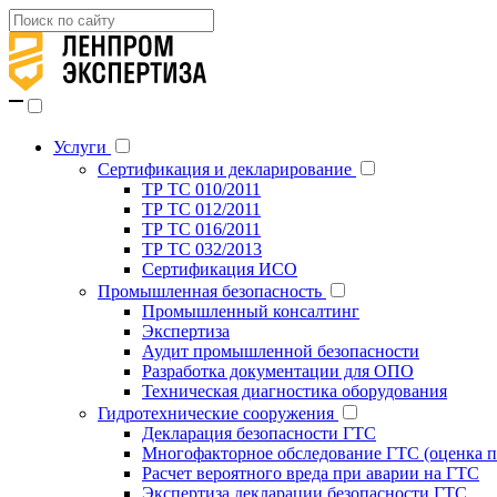
Услуги
Сертификация и декларирование
ТР ТС 010/2011
ТР ТС 012/2011
ТР ТС 016/2011
ТР ТС 032/2013
Сертификация ИСО
Промышленная безопасность
Промышленный консалтинг
Экспертиза
Аудит промышленной безопасности
Разработка документации для ОПО
Техническая диагностика оборудования
Гидротехнические сооружения
Декларация безопасности ГТС
Многофакторное обследование ГТС (оценка п
Расчет вероятного вреда при аварии на ГТС
Экспертиза декларации безопасности ГТС