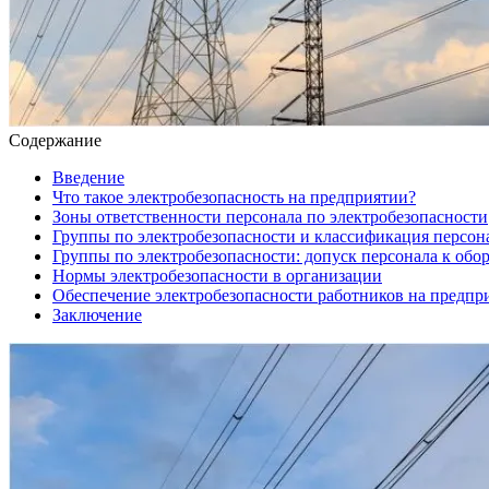
Содержание
Введение
Что такое электробезопасность на предприятии?
Зоны ответственности персонала по электробезопасности
Группы по электробезопасности и классификация персон
Группы по электробезопасности: допуск персонала к об
Нормы электробезопасности в организации
Обеспечение электробезопасности работников на предпр
Заключение