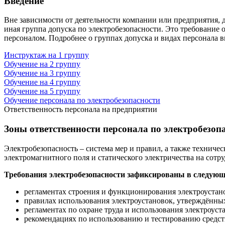
Введение
Вне зависимости от деятельности компании или предприятия, 
иная группа допуска по электробезопасности. Это требование 
персоналом. Подробнее о группах допуска и видах персонала вы
Инструктаж на 1 группу
Обучение на 2 группу
Обучение на 3 группу
Обучение на 4 группу
Обучение на 5 группу
Обучение персонала по электробезопасности
Ответственность персонала на предприятии
Зоны ответственности персонала по электробезоп
Электробезопасность – система мер и правил, а также техниче
электромагнитного поля и статического электричества на сотр
Требования электробезопасности зафиксированы в следующи
регламентах строения и функционирования электроустан
правилах использования электроустановок, утверждённы
регламентах по охране труда и использования электроус
рекомендациях по использованию и тестированию средств