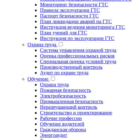
Мониторинг безопасности ГТС
Правила эксплуатации ГТС
Паспорт безопасности ГТС
План ликвидации аварий на ГТС
Инструкция ведения мониторинга ГТС
План учений для ГТС
Инструкция по эксплуатации ГТС
Охрана труда
Система управления охраной труда
Оценка профессиональных рисков
Специальная оценка условий труда
Производственный контроль
Аудит по охране труда
Обучение
Охрана труда
Пожарная безопасность
Электробезопасность
Промышленная безопасность
Неразрушающий контроль
Строительство и проектирование
Рабочие профессии
Обучение водителей
Гражданская оборона
Энергоаудит