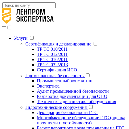
Услуги
Сертификация и декларирование
ТР ТС 010/2011
ТР ТС 012/2011
ТР ТС 016/2011
ТР ТС 032/2013
Сертификация ИСО
Промышленная безопасность
Промышленный консалтинг
Экспертиза
Аудит промышленной безопасности
Разработка документации для ОПО
Техническая диагностика оборудования
Гидротехнические сооружения
Декларация безопасности ГТС
Многофакторное обследование ГТС (оценка
прочности и устойчивости)
Расчет вероятного вреда при аварии на ГТС