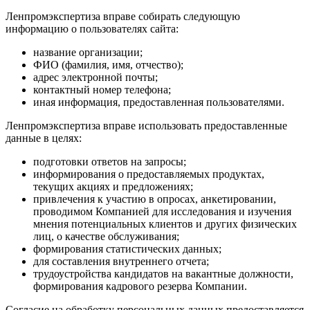
Ленпромэкспертиза вправе собирать следующую
информацию о пользователях сайта:
название организации;
ФИО (фамилия, имя, отчество);
адрес электронной почты;
контактный номер телефона;
иная информация, предоставленная пользователями.
Ленпромэкспертиза вправе использовать предоставленные
данные в целях:
подготовки ответов на запросы;
информирования о предоставляемых продуктах,
текущих акциях и предложениях;
привлечения к участию в опросах, анкетировании,
проводимом Компанией для исследования и изучения
мнения потенциальных клиентов и других физических
лиц, о качестве обслуживания;
формирования статистических данных;
для составления внутреннего отчета;
трудоустройства кандидатов на вакантные должности,
формирования кадрового резерва Компании.
Согласие на обработку персональных данных предоставляется