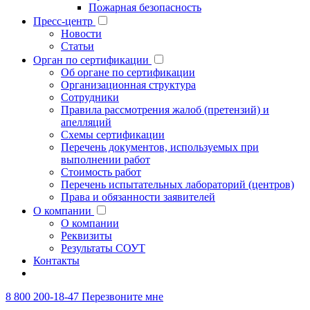
Пожарная безопасность
Пресс-центр
Новости
Статьи
Орган по сертификации
Об органе по сертификации
Организационная структура
Сотрудники
Правила рассмотрения жалоб (претензий) и
апелляций
Схемы сертификации
Перечень документов, используемых при
выполнении работ
Стоимость работ
Перечень испытательных лабораторий (центров)
Права и обязанности заявителей
О компании
О компании
Реквизиты
Результаты СОУТ
Контакты
8 800 200-18-47
Перезвоните мне