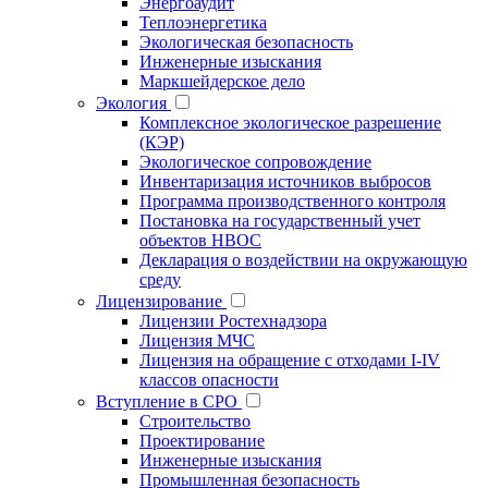
Энергоаудит
Теплоэнергетика
Экологическая безопасность
Инженерные изыскания
Маркшейдерское дело
Экология
Комплексное экологическое разрешение
(КЭР)
Экологическое сопровождение
Инвентаризация источников выбросов
Программа производственного контроля
Постановка на государственный учет
объектов НВОС
Декларация о воздействии на окружающую
среду
Лицензирование
Лицензии Ростехнадзора
Лицензия МЧС
Лицензия на обращение с отходами I-IV
классов опасности
Вступление в СРО
Строительство
Проектирование
Инженерные изыскания
Промышленная безопасность