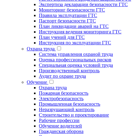
Экспертиза декларации безопасности ГТС
Мониторинг безопасности ГТС
Правила эксплуатации ГТС
Паспорт безопасности ГТС
План ликвидации аварий на ГТС
Инструкция ведения мониторинга ГТС
План учений для ГТС
Инструкция по эксплуатации ГТС
Охрана труда
Система управления охраной труда
Оценка профессиональных рисков
Специальная оценка условий труда
Производственный контроль
Аудит по охране труда
Обучение
Охрана труда
Пожарная безопасность
Электробезопасность
Промышленная безопасность
Неразрушающий контроль
Строительство и проектирование
Рабочие профессии
Обучение водителей
Гражданская оборона