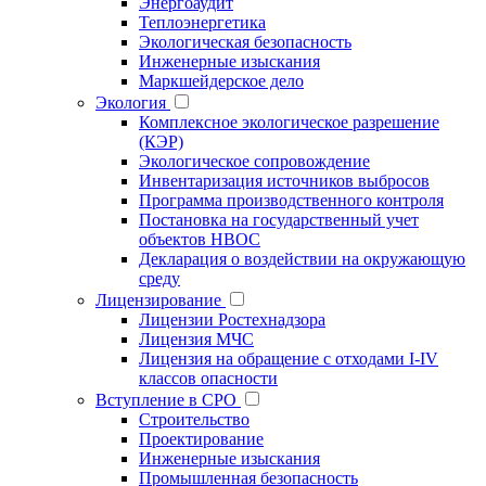
Энергоаудит
Теплоэнергетика
Экологическая безопасность
Инженерные изыскания
Маркшейдерское дело
Экология
Комплексное экологическое разрешение
(КЭР)
Экологическое сопровождение
Инвентаризация источников выбросов
Программа производственного контроля
Постановка на государственный учет
объектов НВОС
Декларация о воздействии на окружающую
среду
Лицензирование
Лицензии Ростехнадзора
Лицензия МЧС
Лицензия на обращение с отходами I-IV
классов опасности
Вступление в СРО
Строительство
Проектирование
Инженерные изыскания
Промышленная безопасность