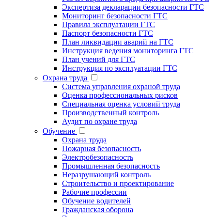
Экспертиза декларации безопасности ГТС
Мониторинг безопасности ГТС
Правила эксплуатации ГТС
Паспорт безопасности ГТС
План ликвидации аварий на ГТС
Инструкция ведения мониторинга ГТС
План учений для ГТС
Инструкция по эксплуатации ГТС
Охрана труда
Система управления охраной труда
Оценка профессиональных рисков
Специальная оценка условий труда
Производственный контроль
Аудит по охране труда
Обучение
Охрана труда
Пожарная безопасность
Электробезопасность
Промышленная безопасность
Неразрушающий контроль
Строительство и проектирование
Рабочие профессии
Обучение водителей
Гражданская оборона