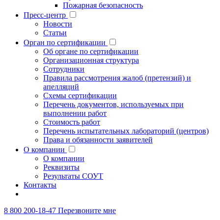
Пожарная безопасность
Пресс-центр
Новости
Статьи
Орган по сертификации
Об органе по сертификации
Организационная структура
Сотрудники
Правила рассмотрения жалоб (претензий) и
апелляций
Схемы сертификации
Перечень документов, используемых при
выполнении работ
Стоимость работ
Перечень испытательных лабораторий (центров)
Права и обязанности заявителей
О компании
О компании
Реквизиты
Результаты СОУТ
Контакты
8 800 200-18-47
Перезвоните мне