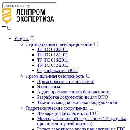
Услуги
Сертификация и декларирование
ТР ТС 010/2011
ТР ТС 012/2011
ТР ТС 016/2011
ТР ТС 032/2013
Сертификация ИСО
Промышленная безопасность
Промышленный консалтинг
Экспертиза
Аудит промышленной безопасности
Разработка документации для ОПО
Техническая диагностика оборудования
Гидротехнические сооружения
Декларация безопасности ГТС
Многофакторное обследование ГТС (оценка
прочности и устойчивости)
Расчет вероятного вреда при аварии на ГТС