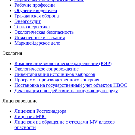
Рабочие профессии
Обучение водителей
Гражданская оборона
Энергоаудит
Теплоэнергетика
Экологическая безопасность
Инженерные изыскания
Маркшейдерское дело
Экология
Комплексное экологическое разрешение (КЭР)
Экологическое сопровождение
Инвентаризация источников выбросов
Программа производственного контроля
Постановка на государственный учет объектов НВОС
Декларация о воздействии на окружающую среду
Лицензирование
Лицензии Ростехнадзора
Лицензия МЧС
Лицензия на обращение с отходами I-IV классов
опасности