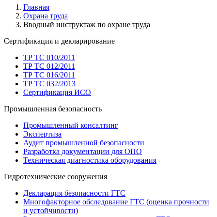
Главная
Охрана труда
Вводный инструктаж по охране труда
Сертификация и декларирование
ТР ТС 010/2011
ТР ТС 012/2011
ТР ТС 016/2011
ТР ТС 032/2013
Сертификация ИСО
Промышленная безопасность
Промышленный консалтинг
Экспертиза
Аудит промышленной безопасности
Разработка документации для ОПО
Техническая диагностика оборудования
Гидротехнические сооружения
Декларация безопасности ГТС
Многофакторное обследование ГТС (оценка прочности
и устойчивости)