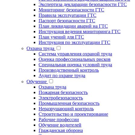
Экспертиза декларации безопасности ГТС
Мониторинг безопасности ГТС
Правила эксплуатации ГТС
Паспорт безопасности ГТС
План ликвидации аварий на ГТС
Инструкция ведения мониторинга ГТС
План учений для ГТС
Инструкция по эксплуатации ГТС
Охрана труда
Система управления охраной труда
Оценка профессиональных рисков
Специальная оценка условий труда
Производственный контроль
Аудит по охране труда
Обучение
Охрана труда
Пожарная безопасность
Электробезопасность
Промышленная безопасность
Неразрушающий контроль
Строительство и проектирование
Рабочие профессии
Обучение водителей
Гражданская оборона