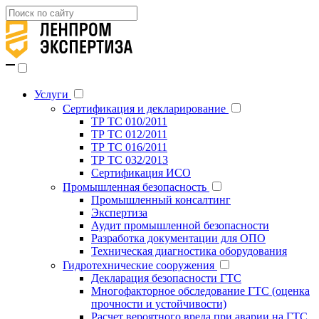
Услуги
Сертификация и декларирование
ТР ТС 010/2011
ТР ТС 012/2011
ТР ТС 016/2011
ТР ТС 032/2013
Сертификация ИСО
Промышленная безопасность
Промышленный консалтинг
Экспертиза
Аудит промышленной безопасности
Разработка документации для ОПО
Техническая диагностика оборудования
Гидротехнические сооружения
Декларация безопасности ГТС
Многофакторное обследование ГТС (оценка
прочности и устойчивости)
Расчет вероятного вреда при аварии на ГТС