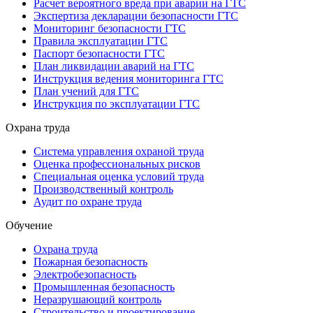
Расчет вероятного вреда при аварии на ГТС
Экспертиза декларации безопасности ГТС
Мониторинг безопасности ГТС
Правила эксплуатации ГТС
Паспорт безопасности ГТС
План ликвидации аварий на ГТС
Инструкция ведения мониторинга ГТС
План учений для ГТС
Инструкция по эксплуатации ГТС
Охрана труда
Система управления охраной труда
Оценка профессиональных рисков
Специальная оценка условий труда
Производственный контроль
Аудит по охране труда
Обучение
Охрана труда
Пожарная безопасность
Электробезопасность
Промышленная безопасность
Неразрушающий контроль
Строительство и проектирование