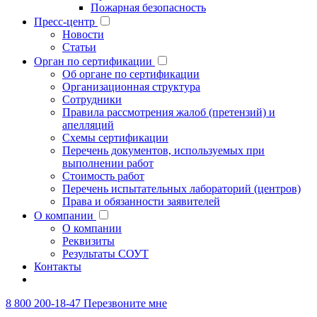
Пожарная безопасность
Пресс-центр
Новости
Статьи
Орган по сертификации
Об органе по сертификации
Организационная структура
Сотрудники
Правила рассмотрения жалоб (претензий) и
апелляций
Схемы сертификации
Перечень документов, используемых при
выполнении работ
Стоимость работ
Перечень испытательных лабораторий (центров)
Права и обязанности заявителей
О компании
О компании
Реквизиты
Результаты СОУТ
Контакты
8 800 200-18-47
Перезвоните мне