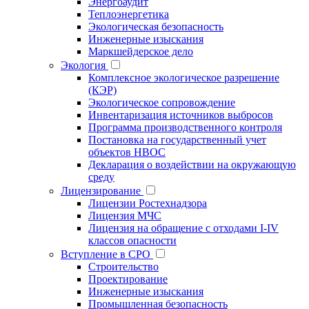
Энергоаудит
Теплоэнергетика
Экологическая безопасность
Инженерные изыскания
Маркшейдерское дело
Экология
Комплексное экологическое разрешение
(КЭР)
Экологическое сопровождение
Инвентаризация источников выбросов
Программа производственного контроля
Постановка на государственный учет
объектов НВОС
Декларация о воздействии на окружающую
среду
Лицензирование
Лицензии Ростехнадзора
Лицензия МЧС
Лицензия на обращение с отходами I-IV
классов опасности
Вступление в СРО
Строительство
Проектирование
Инженерные изыскания
Промышленная безопасность