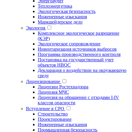
Энергоаудит
Теплоэнергетика
Экологическая безопасность
Инженерные изыскания
Маркшейдерское дело
Экология
Комплексное экологическое разрешение
(КЭР)
Экологическое сопровождение
Инвентаризация источников выбросов
Программа производственного контроля
Постановка на государственный учет
объектов НВОС
Декларация о воздействии на окружающую
среду
Лицензирование
Лицензии Ростехнадзора
Лицензия МЧС
Лицензия на обращение с отходами I-IV
классов опасности
Вступление в СРО
Строительство
Проектирование
Инженерные изыскания
Промышленная безопасность