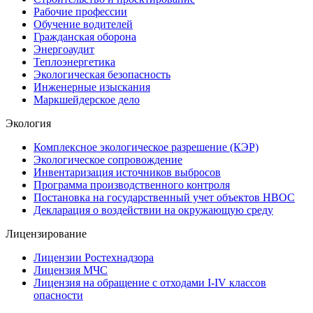
Рабочие профессии
Обучение водителей
Гражданская оборона
Энергоаудит
Теплоэнергетика
Экологическая безопасность
Инженерные изыскания
Маркшейдерское дело
Экология
Комплексное экологическое разрешение (КЭР)
Экологическое сопровождение
Инвентаризация источников выбросов
Программа производственного контроля
Постановка на государственный учет объектов НВОС
Декларация о воздействии на окружающую среду
Лицензирование
Лицензии Ростехнадзора
Лицензия МЧС
Лицензия на обращение с отходами I-IV классов
опасности