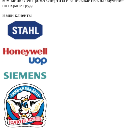
компанию ЛенПромЭкспертиза и записывайтесь на обучение
по охране труда.
Наши клиенты