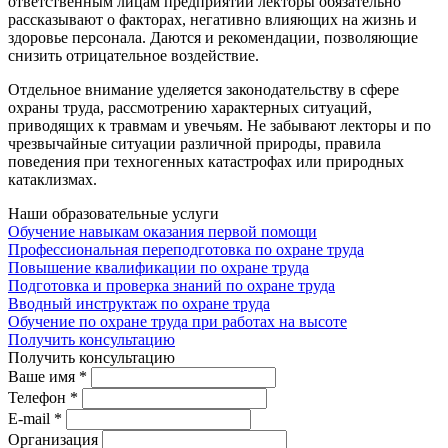
ответственным лицам предприятий лекторы обязательно
рассказывают о факторах, негативно влияющих на жизнь и
здоровье персонала. Даются и рекомендации, позволяющие
снизить отрицательное воздействие.
Отдельное внимание уделяется законодательству в сфере
охраны труда, рассмотрению характерных ситуаций,
приводящих к травмам и увечьям. Не забывают лекторы и по
чрезвычайные ситуации различной природы, правила
поведения при техногенных катастрофах или природных
катаклизмах.
Наши образовательные услуги
Обучение навыкам оказания первой помощи
Профессиональная переподготовка по охране труда
Повышение квалификации по охране труда
Подготовка и проверка знаний по охране труда
Вводный инструктаж по охране труда
Обучение по охране труда при работах на высоте
Получить консультацию
Получить консультацию
Ваше имя *
Телефон *
E-mail *
Организация