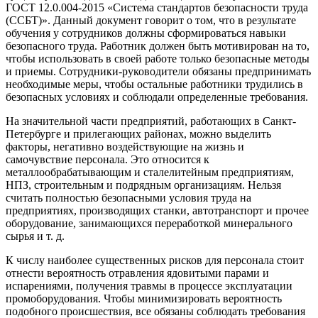
ГОСТ 12.0.004-2015 «Система стандартов безопасности труда
(ССБТ)». Данный документ говорит о том, что в результате
обучения у сотрудников должны сформироваться навыки
безопасного труда. Работник должен быть мотивирован на то,
чтобы использовать в своей работе только безопасные методы
и приемы. Сотрудники-руководители обязаны предпринимать
необходимые меры, чтобы остальные работники трудились в
безопасных условиях и соблюдали определенные требования.
На значительной части предприятий, работающих в Санкт-
Петербурге и прилегающих районах, можно выделить
факторы, негативно воздействующие на жизнь и
самочувствие персонала. Это относится к
металлообрабатывающим и сталелитейным предприятиям,
НПЗ, строительным и подрядным организациям. Нельзя
считать полностью безопасными условия труда на
предприятиях, производящих станки, автотранспорт и прочее
оборудование, занимающихся переработкой минерального
сырья и т. д.
К числу наиболее существенных рисков для персонала стоит
отнести вероятность отравления ядовитыми парами и
испарениями, получения травмы в процессе эксплуатации
промоборудования. Чтобы минимизировать вероятность
подобного происшествия, все обязаны соблюдать требования