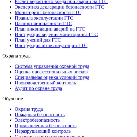
Расчет вероятного вреда при аварии на ГТС
Экспертиза декларации безопасности ГТС
Мониторинг безопасности ГТС
Правила эксплуатации ГТС
Паспорт безопасности ГТС
План ликвидации аварий на ГТС
Инструкция ведения мониторинга ГТС
План учений для ГТС
Инструкция по эксплуатации ГТС
Охрана труда
Система управления охраной труда
Оценка профессиональных рисков
Специальная оценка условий труда
Производственный контроль
Аудит по охране труда
Обучение
Охрана труда
Пожарная безопасность
Электробезопасность
Промышленная безопасность
Неразрушающий контроль
Строительство и проектирование