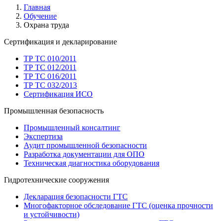
Главная
Обучение
Охрана труда
Сертификация и декларирование
ТР ТС 010/2011
ТР ТС 012/2011
ТР ТС 016/2011
ТР ТС 032/2013
Сертификация ИСО
Промышленная безопасность
Промышленный консалтинг
Экспертиза
Аудит промышленной безопасности
Разработка документации для ОПО
Техническая диагностика оборудования
Гидротехнические сооружения
Декларация безопасности ГТС
Многофакторное обследование ГТС (оценка прочности
и устойчивости)