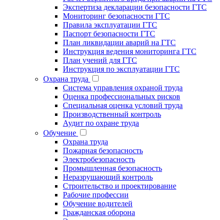
Экспертиза декларации безопасности ГТС
Мониторинг безопасности ГТС
Правила эксплуатации ГТС
Паспорт безопасности ГТС
План ликвидации аварий на ГТС
Инструкция ведения мониторинга ГТС
План учений для ГТС
Инструкция по эксплуатации ГТС
Охрана труда
Система управления охраной труда
Оценка профессиональных рисков
Специальная оценка условий труда
Производственный контроль
Аудит по охране труда
Обучение
Охрана труда
Пожарная безопасность
Электробезопасность
Промышленная безопасность
Неразрушающий контроль
Строительство и проектирование
Рабочие профессии
Обучение водителей
Гражданская оборона