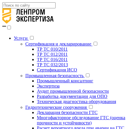
Услуги
Сертификация и декларирование
ТР ТС 010/2011
ТР ТС 012/2011
ТР ТС 016/2011
ТР ТС 032/2013
Сертификация ИСО
Промышленная безопасность
Промышленный консалтинг
Экспертиза
Аудит промышленной безопасности
Разработка документации для ОПО
Техническая диагностика оборудования
Гидротехнические сооружения
Декларация безопасности ГТС
Многофакторное обследование ГТС (оценка
прочности и устойчивости)
Расчет вероятного вреда при аварии на ГТС