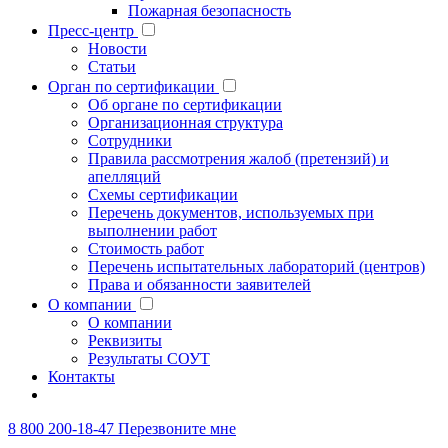
Пожарная безопасность
Пресс-центр
Новости
Статьи
Орган по сертификации
Об органе по сертификации
Организационная структура
Сотрудники
Правила рассмотрения жалоб (претензий) и
апелляций
Схемы сертификации
Перечень документов, используемых при
выполнении работ
Стоимость работ
Перечень испытательных лабораторий (центров)
Права и обязанности заявителей
О компании
О компании
Реквизиты
Результаты СОУТ
Контакты
8 800 200-18-47
Перезвоните мне