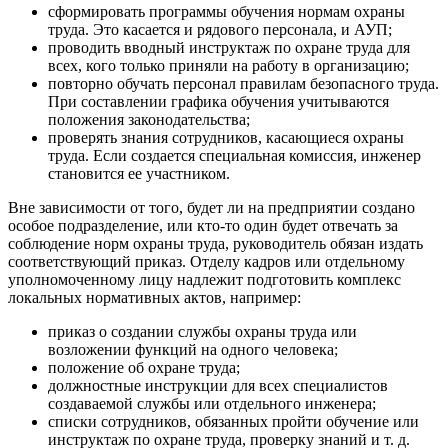
сформировать программы обучения нормам охраны
труда. Это касается и рядового персонала, и АУП;
проводить вводный инструктаж по охране труда для
всех, кого только приняли на работу в организацию;
повторно обучать персонал правилам безопасного труда.
При составлении графика обучения учитываются
положения законодательства;
проверять знания сотрудников, касающиеся охраны
труда. Если создается специальная комиссия, инженер
становится ее участником.
Вне зависимости от того, будет ли на предприятии создано
особое подразделение, или кто-то один будет отвечать за
соблюдение норм охраны труда, руководитель обязан издать
соответствующий приказ. Отделу кадров или отдельному
уполномоченному лицу надлежит подготовить комплекс
локальных нормативных актов, например:
приказ о создании службы охраны труда или
возложении функций на одного человека;
положение об охране труда;
должностные инструкции для всех специалистов
создаваемой службы или отдельного инженера;
списки сотрудников, обязанных пройти обучение или
инструктаж по охране труда, проверку знаний и т. д.