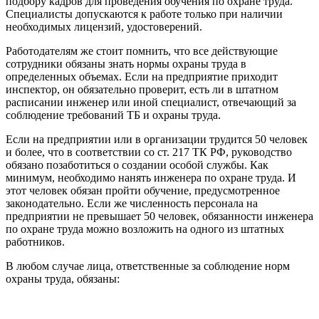
подбору кадров для проведения обучения по охране труда.
Специалисты допускаются к работе только при наличии
необходимых лицензий, удостоверений.
Работодателям же стоит помнить, что все действующие
сотрудники обязаны знать нормы охраны труда в
определенных объемах. Если на предприятие приходит
инспектор, он обязательно проверит, есть ли в штатном
расписании инженер или иной специалист, отвечающий за
соблюдение требований ТБ и охраны труда.
Если на предприятии или в организации трудится 50 человек
и более, что в соответствии со ст. 217 ТК РФ, руководство
обязано позаботиться о создании особой службы. Как
минимум, необходимо нанять инженера по охране труда. И
этот человек обязан пройти обучение, предусмотренное
законодательно. Если же численность персонала на
предприятии не превышает 50 человек, обязанности инженера
по охране труда можно возложить на одного из штатных
работников.
В любом случае лица, ответственные за соблюдение норм
охраны труда, обязаны: