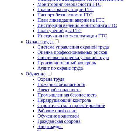
Мониторинг безопасности ГТС
Правила эксплуатации ГТС
Паспорт безопасности ГТС
План ликвидации аварий на ГТС
Инструкция ведения мониторинга ГТС
План учений для ГТС
Инструкция по эксплуатации ГТС
Охрана труда
Система управления охраной труда
Оценка профессиональных рисков
Специальная оценка условий труда
Производственный контроль
Аудит по охране труда
Обучение
Охрана труда
Пожарная безопасность
Электробезопасность
Промышленная безопасность
Неразрушающий контроль
Строительство и проектирование
Рабочие профессии
Обучение водителей
Гражданская оборона
Энергоаудит