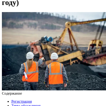
году)
Содержание
Регистрация
Темы обсуждения