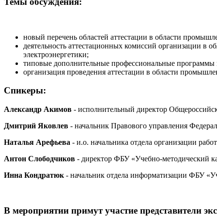
Темы обсуждения:
новый перечень областей аттестации в области промышле
деятельность аттестационных комиссий организации в о
электроэнергетики;
типовые дополнительные профессиональные программы 
организация проведения аттестации в области промышлен
Спикеры:
Александр Акимов
- исполнительный директор Общероссийско
Дмитрий Яковлев
- начальник Правового управления Федерал
Наталья Арефьева
- и.о. начальника отдела организации раб
Антон Слободчиков
- директор ФБУ «Учебно-методический ка
Инна Кондратюк
- начальник отдела информатизации ФБУ «Уч
В мероприятии примут участие представители эк