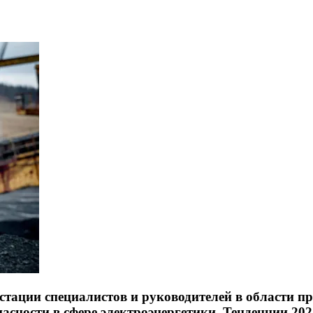
стации специалистов и руководителей в области 
асности в сфере электроэнергетики. Тенденции 202