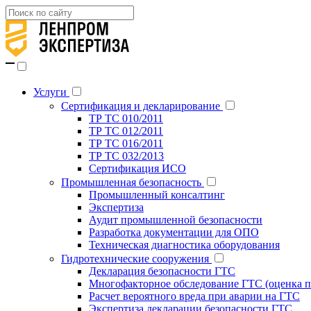
Услуги
Сертификация и декларирование
ТР ТС 010/2011
ТР ТС 012/2011
ТР ТС 016/2011
ТР ТС 032/2013
Сертификация ИСО
Промышленная безопасность
Промышленный консалтинг
Экспертиза
Аудит промышленной безопасности
Разработка документации для ОПО
Техническая диагностика оборудования
Гидротехнические сооружения
Декларация безопасности ГТС
Многофакторное обследование ГТС (оценка п
Расчет вероятного вреда при аварии на ГТС
Экспертиза декларации безопасности ГТС