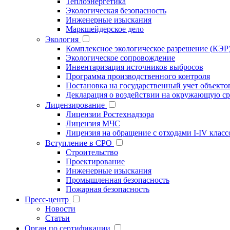
Теплоэнергетика
Экологическая безопасность
Инженерные изыскания
Маркшейдерское дело
Экология
Комплексное экологическое разрешение (КЭР
Экологическое сопровождение
Инвентаризация источников выбросов
Программа производственного контроля
Постановка на государственный учет объект
Декларация о воздействии на окружающую ср
Лицензирование
Лицензии Ростехнадзора
Лицензия МЧС
Лицензия на обращение с отходами I-IV класс
Вступление в СРО
Строительство
Проектирование
Инженерные изыскания
Промышленная безопасность
Пожарная безопасность
Пресс-центр
Новости
Статьи
Орган по сертификации