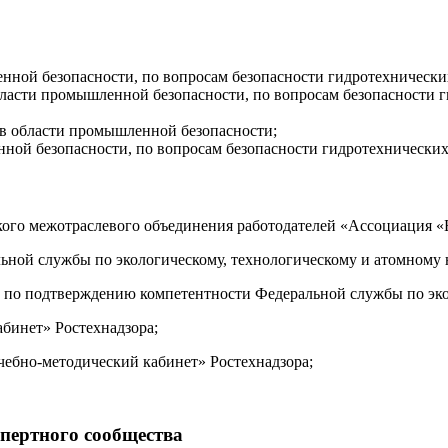
нной безопасности, по вопросам безопасности гидротехнических
бласти промышленной безопасности, по вопросам безопасности г
в области промышленной безопасности;
ной безопасности, по вопросам безопасности гидротехнических
го межотраслевого объединения работодателей «Ассоциация «Бе
ьной службы по экологическому, технологическому и атомному 
от по подтверждению компетентности Федеральной службы по эко
бинет» Ростехнадзора;
ебно-методический кабинет» Ростехнадзора;
спертного сообщества