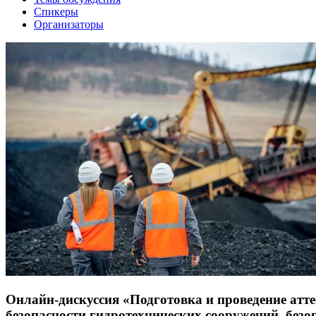
Спикеры
Организаторы
Онлайн-дискуссия «Подготовка и проведение атте
безопасности гидротехнических сооружений, безоп