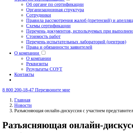
Об органе по сертификации
Организационная структура
Сотрудники
Правила рассмотрения жалоб (претензий) и апелля
Схемы сертификации
Перечень документов, используемых при выполнен
Стоимость работ
Перечень испытательных лабораторий (центров)
Права и обязанности заявителей
О компании
О компании
Реквизиты
Результаты СОУТ
Контакты
8 800 200-18-47
Перезвоните мне
Главная
Новости
Разъясняющая онлайн-дискуссия с участием представител
Разъясняющая онлайн-дискусси