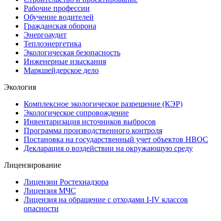
Рабочие профессии
Обучение водителей
Гражданская оборона
Энергоаудит
Теплоэнергетика
Экологическая безопасность
Инженерные изыскания
Маркшейдерское дело
Экология
Комплексное экологическое разрешение (КЭР)
Экологическое сопровождение
Инвентаризация источников выбросов
Программа производственного контроля
Постановка на государственный учет объектов НВОС
Декларация о воздействии на окружающую среду
Лицензирование
Лицензии Ростехнадзора
Лицензия МЧС
Лицензия на обращение с отходами I-IV классов
опасности