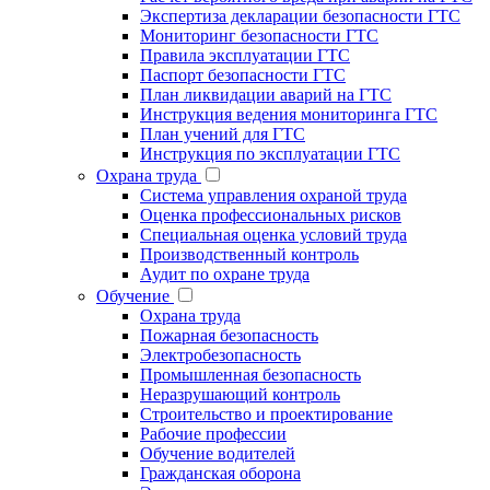
Экспертиза декларации безопасности ГТС
Мониторинг безопасности ГТС
Правила эксплуатации ГТС
Паспорт безопасности ГТС
План ликвидации аварий на ГТС
Инструкция ведения мониторинга ГТС
План учений для ГТС
Инструкция по эксплуатации ГТС
Охрана труда
Система управления охраной труда
Оценка профессиональных рисков
Специальная оценка условий труда
Производственный контроль
Аудит по охране труда
Обучение
Охрана труда
Пожарная безопасность
Электробезопасность
Промышленная безопасность
Неразрушающий контроль
Строительство и проектирование
Рабочие профессии
Обучение водителей
Гражданская оборона