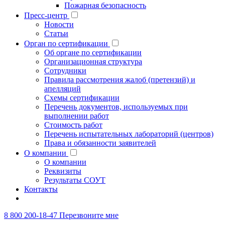
Пожарная безопасность
Пресс-центр
Новости
Статьи
Орган по сертификации
Об органе по сертификации
Организационная структура
Сотрудники
Правила рассмотрения жалоб (претензий) и
апелляций
Схемы сертификации
Перечень документов, используемых при
выполнении работ
Стоимость работ
Перечень испытательных лабораторий (центров)
Права и обязанности заявителей
О компании
О компании
Реквизиты
Результаты СОУТ
Контакты
8 800 200-18-47
Перезвоните мне