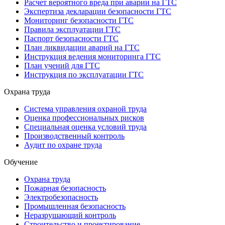
Расчет вероятного вреда при аварии на ГТС
Экспертиза декларации безопасности ГТС
Мониторинг безопасности ГТС
Правила эксплуатации ГТС
Паспорт безопасности ГТС
План ликвидации аварий на ГТС
Инструкция ведения мониторинга ГТС
План учений для ГТС
Инструкция по эксплуатации ГТС
Охрана труда
Система управления охраной труда
Оценка профессиональных рисков
Специальная оценка условий труда
Производственный контроль
Аудит по охране труда
Обучение
Охрана труда
Пожарная безопасность
Электробезопасность
Промышленная безопасность
Неразрушающий контроль
Строительство и проектирование