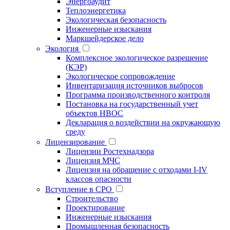
Энергоаудит
Теплоэнергетика
Экологическая безопасность
Инженерные изыскания
Маркшейдерское дело
Экология
Комплексное экологическое разрешение
(КЭР)
Экологическое сопровождение
Инвентаризация источников выбросов
Программа производственного контроля
Постановка на государственный учет
объектов НВОС
Декларация о воздействии на окружающую
среду
Лицензирование
Лицензии Ростехнадзора
Лицензия МЧС
Лицензия на обращение с отходами I-IV
классов опасности
Вступление в СРО
Строительство
Проектирование
Инженерные изыскания
Промышленная безопасность