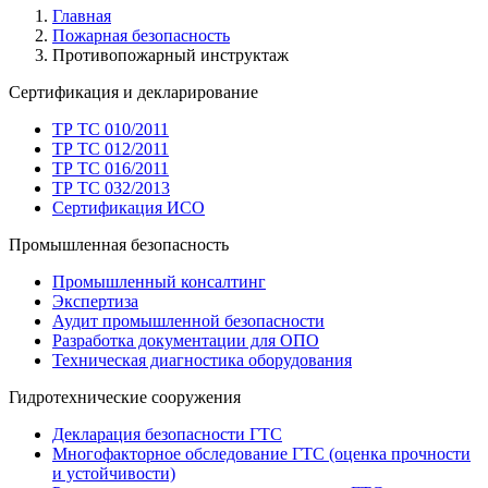
Главная
Пожарная безопасность
Противопожарный инструктаж
Сертификация и декларирование
ТР ТС 010/2011
ТР ТС 012/2011
ТР ТС 016/2011
ТР ТС 032/2013
Сертификация ИСО
Промышленная безопасность
Промышленный консалтинг
Экспертиза
Аудит промышленной безопасности
Разработка документации для ОПО
Техническая диагностика оборудования
Гидротехнические сооружения
Декларация безопасности ГТС
Многофакторное обследование ГТС (оценка прочности
и устойчивости)