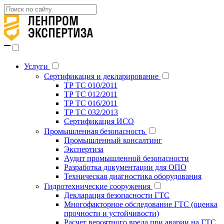
Услуги
Сертификация и декларирование
ТР ТС 010/2011
ТР ТС 012/2011
ТР ТС 016/2011
ТР ТС 032/2013
Сертификация ИСО
Промышленная безопасность
Промышленный консалтинг
Экспертиза
Аудит промышленной безопасности
Разработка документации для ОПО
Техническая диагностика оборудования
Гидротехнические сооружения
Декларация безопасности ГТС
Многофакторное обследование ГТС (оценка
прочности и устойчивости)
Расчет вероятного вреда при аварии на ГТС