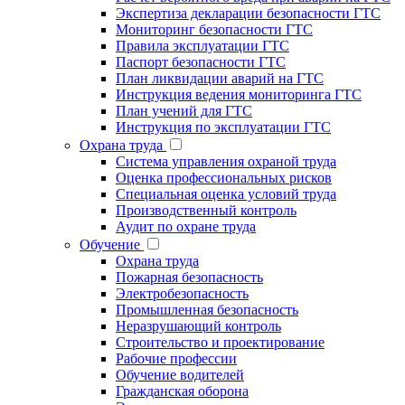
Экспертиза декларации безопасности ГТС
Мониторинг безопасности ГТС
Правила эксплуатации ГТС
Паспорт безопасности ГТС
План ликвидации аварий на ГТС
Инструкция ведения мониторинга ГТС
План учений для ГТС
Инструкция по эксплуатации ГТС
Охрана труда
Система управления охраной труда
Оценка профессиональных рисков
Специальная оценка условий труда
Производственный контроль
Аудит по охране труда
Обучение
Охрана труда
Пожарная безопасность
Электробезопасность
Промышленная безопасность
Неразрушающий контроль
Строительство и проектирование
Рабочие профессии
Обучение водителей
Гражданская оборона