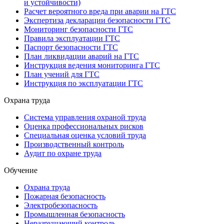
и устойчивости)
Расчет вероятного вреда при аварии на ГТС
Экспертиза декларации безопасности ГТС
Мониторинг безопасности ГТС
Правила эксплуатации ГТС
Паспорт безопасности ГТС
План ликвидации аварий на ГТС
Инструкция ведения мониторинга ГТС
План учений для ГТС
Инструкция по эксплуатации ГТС
Охрана труда
Система управления охраной труда
Оценка профессиональных рисков
Специальная оценка условий труда
Производственный контроль
Аудит по охране труда
Обучение
Охрана труда
Пожарная безопасность
Электробезопасность
Промышленная безопасность
Неразрушающий контроль