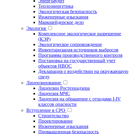
Энергоаудит
Теплоэнергетика
Экологическая безопасность
Инженерные изыскания
Маркшейдерское дело
Экология
Комплексное экологическое разрешение
(КЭР)
Экологическое сопровождение
Инвентаризация источников выбросов
Программа производственного контроля
Постановка на государственный учет
объектов НВОС
Декларация о воздействии на окружающую
среду
Лицензирование
Лицензии Ростехнадзора
Лицензия МЧС
Лицензия на обращение с отходами I-IV
классов опасности
Вступление в СРО
Строительство
Проектирование
Инженерные изыскания
Промышленная безопасность