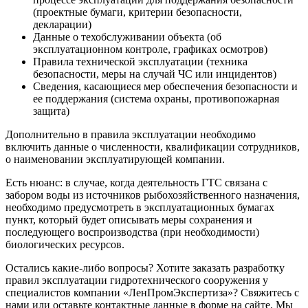
(проектные бумаги, критерии безопасности,
декларации)
Данные о техобслуживании объекта (об
эксплуатационном контроле, графиках осмотров)
Правила технической эксплуатации (техника
безопасности, меры на случай ЧС или инцидентов)
Сведения, касающиеся мер обеспечения безопасности и
ее поддержания (система охраны, противопожарная
защита)
Дополнительно в правила эксплуатации необходимо
включить данные о численности, квалификации сотрудников,
о наименовании эксплуатирующей компании.
Есть нюанс: в случае, когда деятельность ГТС связана с
забором воды из источников рыбохозяйственного назначения,
необходимо предусмотреть в эксплуатационных бумагах
пункт, который будет описывать меры сохранения и
последующего воспроизводства (при необходимости)
биологических ресурсов.
Остались какие-либо вопросы? Хотите заказать разработку
правил эксплуатации гидротехнического сооружения у
специалистов компании «ЛенПромЭкспертиза»? Свяжитесь с
нами или оставьте контактные данные в форме на сайте. Мы