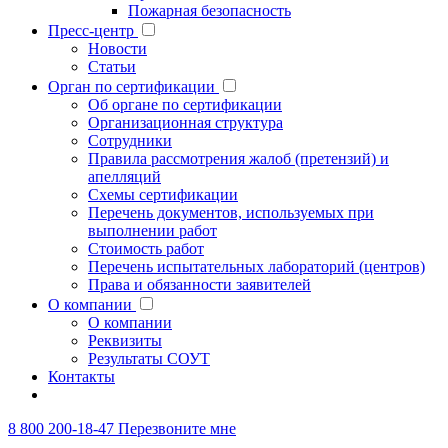
Пожарная безопасность
Пресс-центр
Новости
Статьи
Орган по сертификации
Об органе по сертификации
Организационная структура
Сотрудники
Правила рассмотрения жалоб (претензий) и
апелляций
Схемы сертификации
Перечень документов, используемых при
выполнении работ
Стоимость работ
Перечень испытательных лабораторий (центров)
Права и обязанности заявителей
О компании
О компании
Реквизиты
Результаты СОУТ
Контакты
8 800 200-18-47
Перезвоните мне