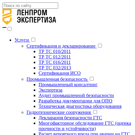
Услуги
Сертификация и декларирование
ТР ТС 010/2011
ТР ТС 012/2011
ТР ТС 016/2011
ТР ТС 032/2013
Сертификация ИСО
Промышленная безопасность
Промышленный консалтинг
Экспертиза
Аудит промышленной безопасности
Разработка документации для ОПО
Техническая диагностика оборудования
Гидротехнические сооружения
Декларация безопасности ГТС
Многофакторное обследование ГТС (оценка
прочности и устойчивости)
Расчет вероятного вреда при аварии на ГТС