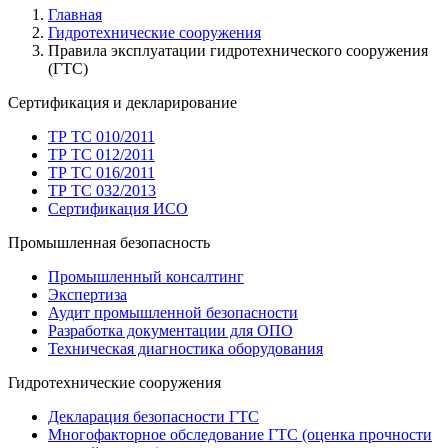
Главная
Гидротехнические сооружения
Правила эксплуатации гидротехнического сооружения
(ГТС)
Сертификация и декларирование
ТР ТС 010/2011
ТР ТС 012/2011
ТР ТС 016/2011
ТР ТС 032/2013
Сертификация ИСО
Промышленная безопасность
Промышленный консалтинг
Экспертиза
Аудит промышленной безопасности
Разработка документации для ОПО
Техническая диагностика оборудования
Гидротехнические сооружения
Декларация безопасности ГТС
Многофакторное обследование ГТС (оценка прочности