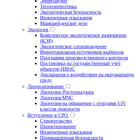
Энергоаудит
Теплоэнергетика
Экологическая безопасность
Инженерные изыскания
Маркшейдерское дело
Экология
Комплексное экологическое разрешение
(КЭР)
Экологическое сопровождение
Инвентаризация источников выбросов
Программа производственного контроля
Постановка на государственный учет
объектов НВОС
Декларация о воздействии на окружающую
среду
Лицензирование
Лицензии Ростехнадзора
Лицензия МЧС
Лицензия на обращение с отходами I-IV
классов опасности
Вступление в СРО
Строительство
Проектирование
Инженерные изыскания
Промышленная безопасность