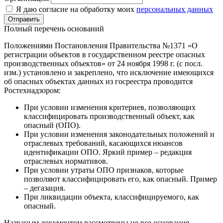
Я даю согласие на обработку моих
персональных данных
Отправить
Полный перечень оснований
Положениями Постановления Правительства №1371 «О
регистрации объектов в государственном реестре опасных
производственных объектов» от 24 ноября 1998 г. (с посл.
изм.) установлено и закреплено, что исключение имеющихся
об опасных объектах данных из госреестра проводится
Ростехнадзором:
При условии изменения критериев, позволяющих
классифицировать производственный объект, как
опасный (ОПО).
При условии изменения законодательных положений и
отраслевых требований, касающихся нюансов
идентификации ОПО. Яркий пример – редакция
отраслевых нормативов.
При условии утраты ОПО признаков, которые
позволяют классифицировать его, как опасный. Пример
– дегазация.
При ликвидации объекта, классифицируемого, как
опасный.
Названым документом рассмотрены не все основания.