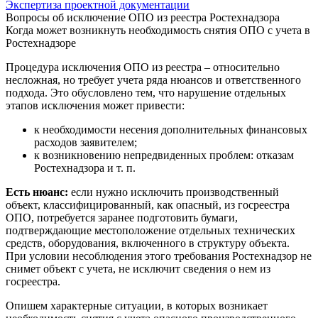
Экспертиза проектной документации
Вопросы об исключение ОПО из реестра Ростехнадзора
Когда может возникнуть необходимость снятия ОПО с учета в
Ростехнадзоре
Процедура исключения ОПО из реестра – относительно
несложная, но требует учета ряда нюансов и ответственного
подхода. Это обусловлено тем, что нарушение отдельных
этапов исключения может привести:
к необходимости несения дополнительных финансовых
расходов заявителем;
к возникновению непредвиденных проблем: отказам
Ростехнадзора и т. п.
Есть нюанс:
если нужно исключить производственный
объект, классифицированный, как опасный, из госреестра
ОПО, потребуется заранее подготовить бумаги,
подтверждающие местоположение отдельных технических
средств, оборудования, включенного в структуру объекта.
При условии несоблюдения этого требования Ростехнадзор не
снимет объект с учета, не исключит сведения о нем из
госреестра.
Опишем характерные ситуации, в которых возникает