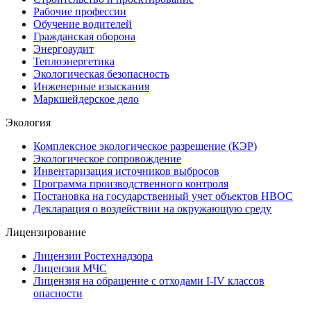
Рабочие профессии
Обучение водителей
Гражданская оборона
Энергоаудит
Теплоэнергетика
Экологическая безопасность
Инженерные изыскания
Маркшейдерское дело
Экология
Комплексное экологическое разрешение (КЭР)
Экологическое сопровождение
Инвентаризация источников выбросов
Программа производственного контроля
Постановка на государственный учет объектов НВОС
Декларация о воздействии на окружающую среду
Лицензирование
Лицензии Ростехнадзора
Лицензия МЧС
Лицензия на обращение с отходами I-IV классов
опасности