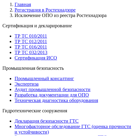
Главная
Регистрация в Ростехнадзоре
Исключение ОПО из реестра Ростехнадзора
Сертификация и декларирование
ТР ТС 010/2011
ТР ТС 012/2011
ТР ТС 016/2011
ТР ТС 032/2013
Сертификация ИСО
Промышленная безопасность
Промышленный консалтинг
Экспертиза
Аудит промышленной безопасности
Разработка документации для ОПО
Техническая диагностика оборудования
Гидротехнические сооружения
Декларация безопасности ГТС
Многофакторное обследование ГТС (оценка прочности
и устойчивости)