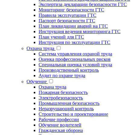
Экспертиза декларации безопасности ГТС
Мониторинг безопасности ГТС
Правила эксплуатации ГТС
Паспорт безопасности ГТС
План ликвидации аварий на ГТС
Инструкция ведения мониторинга ГТС
План учений для ГТС
Инструкция по эксплуатации ГТС
Охрана труда
Система управления охраной труда
Оценка профессиональных рисков
Специальная оценка условий труда
Производственный контроль
Аудит по охране труда
Обучение
Охрана труда
Пожарная безопасность
Электробезопасность
Промышленная безопасность
Неразрушающий контроль
Строительство и проектирование
Рабочие профессии
Обучение водителей
Гражданская оборона