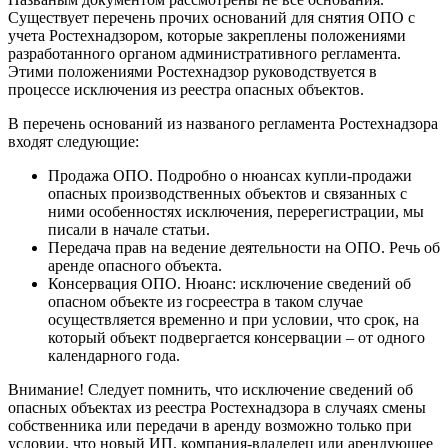
Существует перечень прочих оснований для снятия ОПО с
учета Ростехнадзором, которые закреплены положениями
разработанного органом административного регламента.
Этими положениями Ростехнадзор руководствуется в
процессе исключения из реестра опасных объектов.
В перечень оснований из названого регламента Ростехнадзора
входят следующие:
Продажа ОПО. Подробно о нюансах купли-продажи
опасных производственных объектов и связанных с
ними особенностях исключения, перерегистрации, мы
писали в начале статьи.
Передача прав на ведение деятельности на ОПО. Речь об
аренде опасного объекта.
Консервация ОПО. Нюанс: исключение сведений об
опасном объекте из госреестра в таком случае
осуществляется временно и при условии, что срок, на
который объект подвергается консервации – от одного
календарного года.
Внимание! Следует помнить, что исключение сведений об
опасных объектах из реестра Ростехнадзора в случаях смены
собственника или передачи в аренду возможно только при
условии, что новый ИП, компания-владелец или арендующее