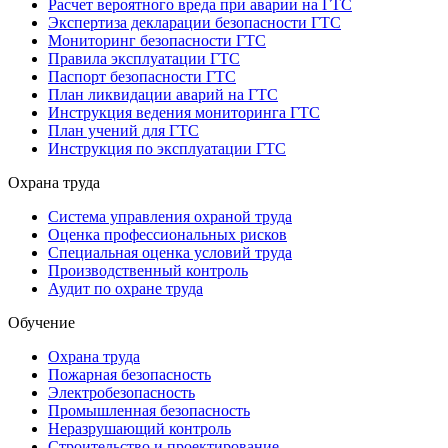
Расчет вероятного вреда при аварии на ГТС
Экспертиза декларации безопасности ГТС
Мониторинг безопасности ГТС
Правила эксплуатации ГТС
Паспорт безопасности ГТС
План ликвидации аварий на ГТС
Инструкция ведения мониторинга ГТС
План учений для ГТС
Инструкция по эксплуатации ГТС
Охрана труда
Система управления охраной труда
Оценка профессиональных рисков
Специальная оценка условий труда
Производственный контроль
Аудит по охране труда
Обучение
Охрана труда
Пожарная безопасность
Электробезопасность
Промышленная безопасность
Неразрушающий контроль
Строительство и проектирование