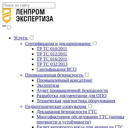
Услуги
Сертификация и декларирование
ТР ТС 010/2011
ТР ТС 012/2011
ТР ТС 016/2011
ТР ТС 032/2013
Сертификация ИСО
Промышленная безопасность
Промышленный консалтинг
Экспертиза
Аудит промышленной безопасности
Разработка документации для ОПО
Техническая диагностика оборудования
Гидротехнические сооружения
Декларация безопасности ГТС
Многофакторное обследование ГТС (оценка
прочности и устойчивости)
Расчет вероятного вреда при аварии на ГТС