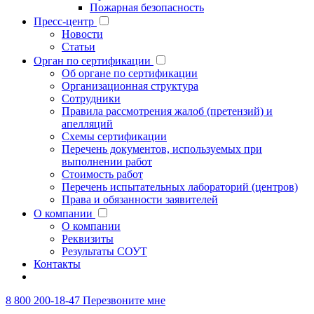
Пожарная безопасность
Пресс-центр
Новости
Статьи
Орган по сертификации
Об органе по сертификации
Организационная структура
Сотрудники
Правила рассмотрения жалоб (претензий) и
апелляций
Схемы сертификации
Перечень документов, используемых при
выполнении работ
Стоимость работ
Перечень испытательных лабораторий (центров)
Права и обязанности заявителей
О компании
О компании
Реквизиты
Результаты СОУТ
Контакты
8 800 200-18-47
Перезвоните мне