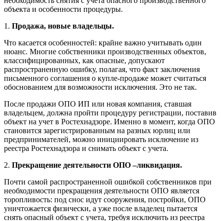
необходимость снятия с учета опасного производственного
объекта и особенности процедуры.
1.
Продажа, новые владельцы.
Что касается особенностей: крайне важно учитывать один
нюанс. Многие собственники производственных объектов,
классифицированных, как опасные, допускают
распространенную ошибку, полагая, что факт заключения
письменного соглашения о купле-продаже может считаться
обоснованием для возможности исключения. Это не так.
После продажи ОПО ИП или новая компания, ставшая
владельцем, должна пройти процедуру регистрации, поставив
объект на учет в Ростехнадзоре. Именно в момент, когда ОПО
становится зарегистрированным на разных юрлиц или
предпринимателей, можно инициировать исключение из
реестра Ростехнадзора и снимать объект с учета.
2.
Прекращение деятельности ОПО –ликвидация.
Почти самой распространенной ошибкой собственников при
необходимости прекращения деятельности ОПО является
торопливость: под снос идут сооружения, постройки, ОПО
уничтожается физически, а уже после владелец пытается
снять опасный объект с учета, требуя исключить из реестра