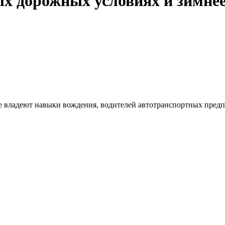
ых дорожных условиях и зимне
же владеют навыки вождения, водителей автотранспортных пред